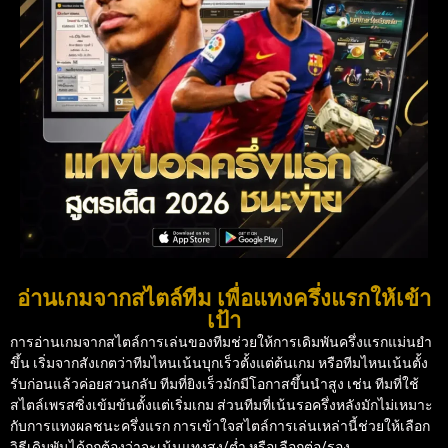
อ่านเกมจากสไตล์ทีม เพื่อแทงครึ่งแรกให้เข้า
เป้า
การอ่านเกมจากสไตล์การเล่นของทีมช่วยให้การเดิมพันครึ่งแรกแม่นยำ
ขึ้น เริ่มจากสังเกตว่าทีมไหนเน้นบุกเร็วตั้งแต่ต้นเกม หรือทีมไหนเน้นตั้ง
รับก่อนแล้วค่อยสวนกลับ ทีมที่ยิงเร็วมักมีโอกาสขึ้นนำสูง เช่น ทีมที่ใช้
สไตล์เพรสซิ่งเข้มข้นตั้งแต่เริ่มเกม ส่วนทีมที่เน้นรอครึ่งหลังมักไม่เหมาะ
กับการแทงผลชนะครึ่งแรก การเข้าใจสไตล์การเล่นเหล่านี้ช่วยให้เลือก
วิธีเดิมพันได้ถูกต้องว่าจะเน้นแทงสูง/ต่ำ หรือเลือกต่อ/รอง