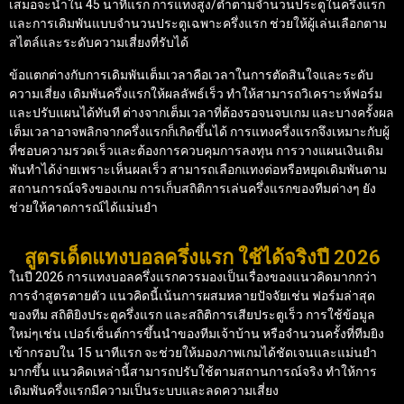
เสมอจะนำใน 45 นาทีแรก การแทงสูง/ต่ำตามจำนวนประตูในครึ่งแรก
และการเดิมพันแบบจำนวนประตูเฉพาะครึ่งแรก ช่วยให้ผู้เล่นเลือกตาม
สไตล์และระดับความเสี่ยงที่รับได้
ข้อแตกต่างกับการเดิมพันเต็มเวลาคือเวลาในการตัดสินใจและระดับ
ความเสี่ยง เดิมพันครึ่งแรกให้ผลลัพธ์เร็ว ทำให้สามารถวิเคราะห์ฟอร์ม
และปรับแผนได้ทันที ต่างจากเต็มเวลาที่ต้องรอจนจบเกม และบางครั้งผล
เต็มเวลาอาจพลิกจากครึ่งแรกก็เกิดขึ้นได้ การแทงครึ่งแรกจึงเหมาะกับผู้
ที่ชอบความรวดเร็วและต้องการควบคุมการลงทุน การวางแผนเงินเดิม
พันทำได้ง่ายเพราะเห็นผลเร็ว สามารถเลือกแทงต่อหรือหยุดเดิมพันตาม
สถานการณ์จริงของเกม การเก็บสถิติการเล่นครึ่งแรกของทีมต่างๆ ยัง
ช่วยให้คาดการณ์ได้แม่นยำ
สูตรเด็ดแทงบอลครึ่งแรก ใช้ได้จริงปี 2026
ในปี 2026 การแทงบอลครึ่งแรกควรมองเป็นเรื่องของแนวคิดมากกว่า
การจำสูตรตายตัว แนวคิดนี้เน้นการผสมหลายปัจจัยเช่น ฟอร์มล่าสุด
ของทีม สถิติยิงประตูครึ่งแรก และสถิติการเสียประตูเร็ว การใช้ข้อมูล
ใหม่ๆเช่น เปอร์เซ็นต์การขึ้นนำของทีมเจ้าบ้าน หรือจำนวนครั้งที่ทีมยิง
เข้ากรอบใน 15 นาทีแรก จะช่วยให้มองภาพเกมได้ชัดเจนและแม่นยำ
มากขึ้น แนวคิดเหล่านี้สามารถปรับใช้ตามสถานการณ์จริง ทำให้การ
เดิมพันครึ่งแรกมีความเป็นระบบและลดความเสี่ยง